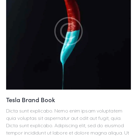
Tesla Brand Book
Dicta sunt explicabo. Nemo enim ipsam voluptatem
quia voluptas sit aspernatur aut odit aut fugit, quia.
Dicta sunt explicabo. Adipiscing elit, sed do eiusmod
tempor incididunt ut labore et dolore magna aliqua. Ut