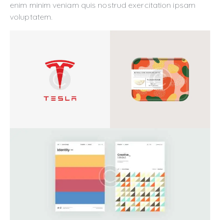
enim minim veniam quis nostrud exercitation ipsam
voluptatem.