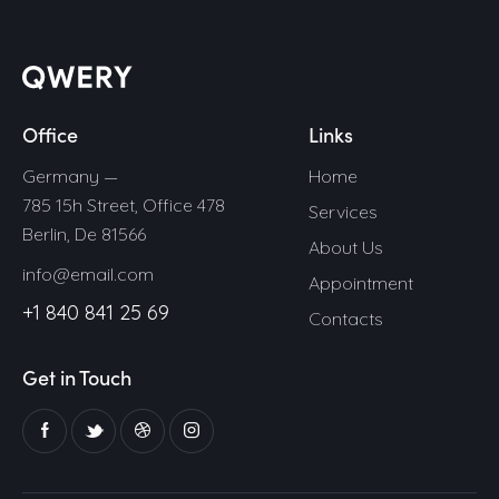
Office
Links
Germany —
Home
785 15h Street, Office 478
Services
Berlin, De 81566
About Us
info@email.com
Appointment
+1 840 841 25 69
Contacts
Get in Touch