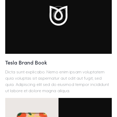
Tesla Brand Book
Dicta sunt explicabo. Nemo enim ipsam voluptatem
quia voluptas sit aspernatur aut odit aut fugit, sed
quia. Adipiscing elit sed do eiusmod tempor incididunt
ut labore et dolore magna aliqua.