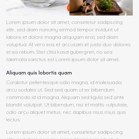
Lorem ipsum dolor sit amet, consetetur sadipscing
elitr, sed diam nonumy eirmod tempor invidunt ut
labore et dolore magna aliquyam erat, sed diam
voluptua. At vero eos et accusam et justo duo dolores
et ea rebum. Stet clita kasd gubergren, no sea
takimata sanctus est Lorem ipsum dolor sit amet.
Aliquam quis lobortis quam
Curabitur pellentesque odio magna, id malesuada
arcu sodales ut. Sed sed quam ut ex bibendum
commodo id id magna. Aliquam sed ligula sed ante
blandit volutpat. Ut bibendum, nisi et mattis vulputate,
odio arcu aliquet metus, nec dapibus risus risus quis
lectus.
Lorem ipsum dolor sit amet, consetetur sadipscing