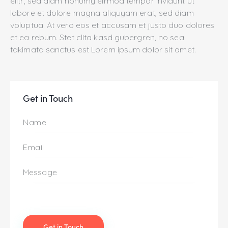
elitr, sed diam nonumy eirmod tempor invidunt ut
labore et dolore magna aliquyam erat, sed diam
voluptua. At vero eos et accusam et justo duo dolores
et ea rebum. Stet clita kasd gubergren, no sea
takimata sanctus est Lorem ipsum dolor sit amet.
Get in Touch