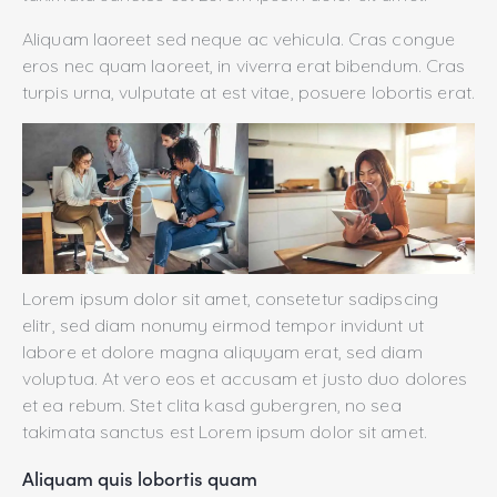
Aliquam laoreet sed neque ac vehicula. Cras congue
eros nec quam laoreet, in viverra erat bibendum. Cras
turpis urna, vulputate at est vitae, posuere lobortis erat.
Lorem ipsum dolor sit amet, consetetur sadipscing
elitr, sed diam nonumy eirmod tempor invidunt ut
labore et dolore magna aliquyam erat, sed diam
voluptua. At vero eos et accusam et justo duo dolores
et ea rebum. Stet clita kasd gubergren, no sea
takimata sanctus est Lorem ipsum dolor sit amet.
Aliquam quis lobortis quam