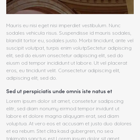
Mauris eu nisi eget nisi imperdiet vestibulum. Nunc
sodales vehicula risus. Suspendisse id mauris sodales,
blandit tortor eu, sodales justo. Morbi tincidunt, ante vel
suscipit volutpat, turpis enim volutpSectetur adipiscing
elit, sed do eiusm onsectetur adipiscing elit, sed do
eiusm od tempor incididunt ut labore. Ut vel placerat
eros, eu tincidunt velit. Consectetur adipiscing elit,
adipiscing elit, sed do.
Sed ut perspiciatis unde omnis iste natus et
Lorem ipsum dolor sit amet, consetetur sadipscing
elitr, sed diam nonumy eirmod tempor invidunt ut
labore et dolore magna aliquyam erat, sed diam
voluptua. At vero eos et accusam et justo duo dolores
et ea rebum. Stet clita kasd gubergren, no sea
takimata sanctus est Lorem ipsum dolor sit amet.