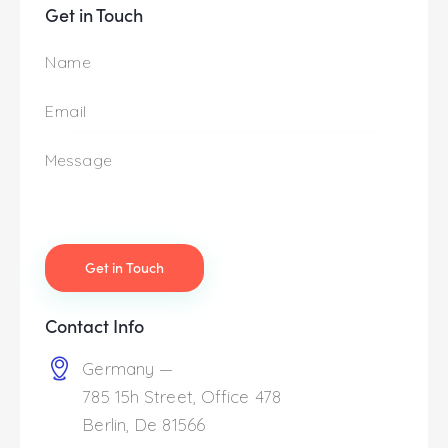
Get in Touch
Contact Info
Germany —
785 15h Street, Office 478
Berlin, De 81566