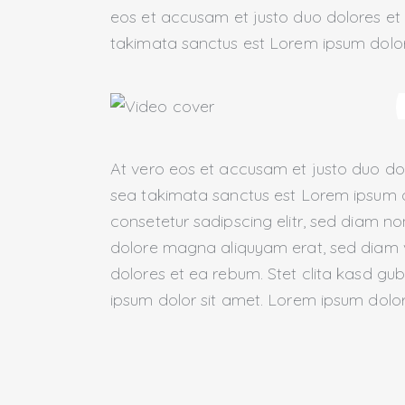
eos et accusam et justo duo dolores et 
takimata sanctus est Lorem ipsum dolor
At vero eos et accusam et justo duo dol
sea takimata sanctus est Lorem ipsum d
consetetur sadipscing elitr, sed diam n
dolore magna aliquyam erat, sed diam v
dolores et ea rebum. Stet clita kasd g
ipsum dolor sit amet. Lorem ipsum dolor 