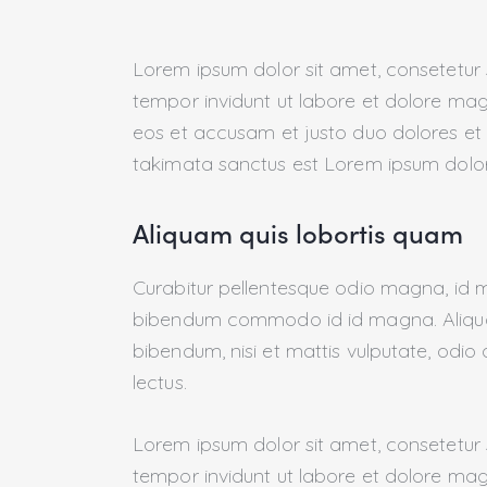
Lorem ipsum dolor sit amet, consetetur
tempor invidunt ut labore et dolore mag
eos et accusam et justo duo dolores et 
takimata sanctus est Lorem ipsum dolor
Aliquam quis lobortis quam
Curabitur pellentesque odio magna, id 
bibendum commodo id id magna. Aliquam 
bibendum, nisi et mattis vulputate, odio 
lectus.
Lorem ipsum dolor sit amet, consetetur
tempor invidunt ut labore et dolore mag