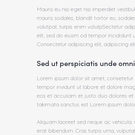
Mauris eu nisi eget nisi imperdiet vestib
mauris sodales, blandit tortor eu, sodales
volutpat, turpis enim volutpSectetur adip
elit, sed do eiusm od tempor incididunt ut
Consectetur adipiscing elit, adipiscing eli
Sed ut perspiciatis unde omnis
Lorem ipsum dolor sit amet, consetetur
tempor invidunt ut labore et dolore mag
eos et accusam et justo duo dolores et 
takimata sanctus est Lorem ipsum dolor
Aliquam laoreet sed neque ac vehicula. 
erat bibendum. Cras turpis urna, vulputat