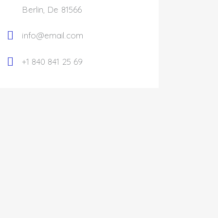
Berlin, De 81566
info@email.com
+1 840 841 25 69