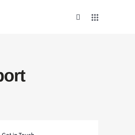
ort
Get in Touch