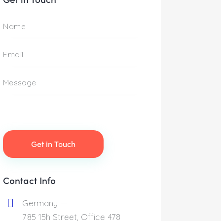
Contact Info
Germany —
785 15h Street, Office 478