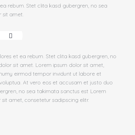
ea rebum. Stet clita kasd gubergren, no sea
 sit amet.
ores et ea rebum. Stet clita kasd gubergren, no
olor sit amet. Lorem ipsum dolor sit amet,
onumy eirmod tempor invidunt ut labore et
oluptua. At vero eos et accusam et justo duo
ubergren, no sea takimata sanctus est Lorem
sit amet, consetetur sadipscing elitr.