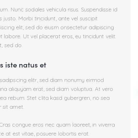
ulum. Nunc sodales vehicula risus. Suspendisse id
 justo. Morbi tincidunt, ante vel suscipit
iscing elit, sed do eiusm onsectetur adipiscing
 labore. Ut vel placerat eros, eu tincidunt velit.
t, sed do.
 iste natus et
 sadipscing elitr, sed diam nonumy eirmod
na aliquyam erat, sed diam voluptua. At vero
ea rebum. Stet clita kasd gubergren, no sea
 sit amet.
Cras congue eros nec quam laoreet, in viverra
e at est vitae, posuere lobortis erat.