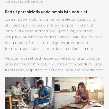
adipiscing elit, sed do.
Sed ut perspiciatis unde omnis iste natus et
Lorem ipsum dolor sit amet, consetetur sadipscing
elitr, sed diam nonumy eirmod tempor invidunt ut
labore et dolore magna aliquyam erat, sed diam
voluptua. At vero eos et accusam et justo duo dolores
et ea rebum. Stet clita kasd gubergren, no sea
takimata sanctus est Lorem ipsum dolor sit amet.
Aliquam laoreet sed neque ac vehicula. Cras congue
eros nec quam laoreet, in viverra erat bibendum. Cras
turpis urna, vulputate at est vitae, posuere lobortis erat.