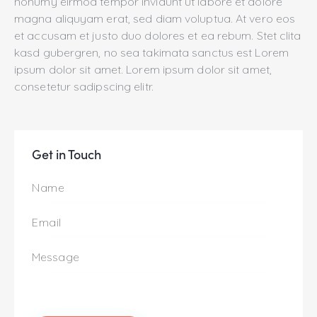
nonumy eirmod tempor invidunt ut labore et dolore
magna aliquyam erat, sed diam voluptua. At vero eos
et accusam et justo duo dolores et ea rebum. Stet clita
kasd gubergren, no sea takimata sanctus est Lorem
ipsum dolor sit amet. Lorem ipsum dolor sit amet,
consetetur sadipscing elitr.
Get in Touch