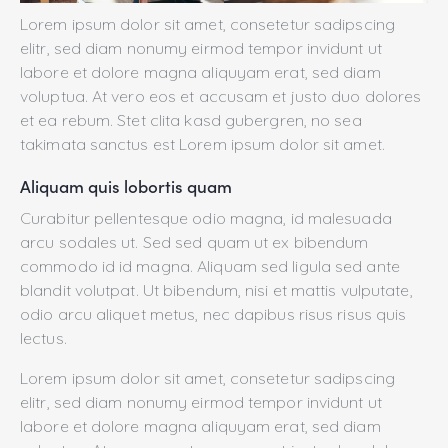
Lorem ipsum dolor sit amet, consetetur sadipscing
elitr, sed diam nonumy eirmod tempor invidunt ut
labore et dolore magna aliquyam erat, sed diam
voluptua. At vero eos et accusam et justo duo dolores
et ea rebum. Stet clita kasd gubergren, no sea
takimata sanctus est Lorem ipsum dolor sit amet.
Aliquam quis lobortis quam
Curabitur pellentesque odio magna, id malesuada
arcu sodales ut. Sed sed quam ut ex bibendum
commodo id id magna. Aliquam sed ligula sed ante
blandit volutpat. Ut bibendum, nisi et mattis vulputate,
odio arcu aliquet metus, nec dapibus risus risus quis
lectus.
Lorem ipsum dolor sit amet, consetetur sadipscing
elitr, sed diam nonumy eirmod tempor invidunt ut
labore et dolore magna aliquyam erat, sed diam