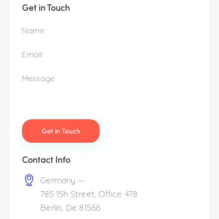
Get in Touch
Contact Info
Germany —
785 15h Street, Office 478
Berlin, De 81566