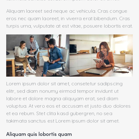
Aliquam laoreet sed neque ac vehicula. Cras congue
eros nec quam laoreet, in viverra erat bibendum. Cras
turpis urna, vulputate at est vitae, posuere lobortis erat.
Lorem ipsum dolor sit amet, consetetur sadipscing
elitr, sed diam nonumy eirmod tempor invidunt ut
labore et dolore magna aliquyam erat, sed diam
voluptua. At vero eos et accusam et justo duo dolores
et ea rebum. Stet clita kasd gubergren, no sea
takimata sanctus est Lorem ipsum dolor sit amet.
Aliquam quis lobortis quam