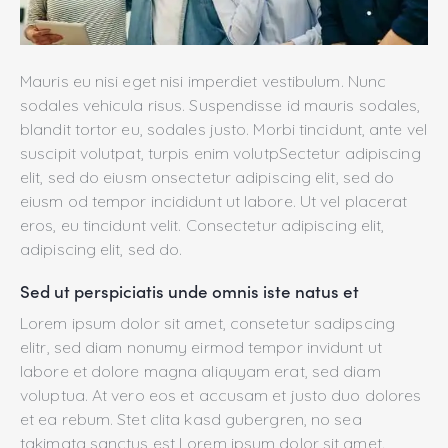
Mauris eu nisi eget nisi imperdiet vestibulum. Nunc
sodales vehicula risus. Suspendisse id mauris sodales,
blandit tortor eu, sodales justo. Morbi tincidunt, ante vel
suscipit volutpat, turpis enim volutpSectetur adipiscing
elit, sed do eiusm onsectetur adipiscing elit, sed do
eiusm od tempor incididunt ut labore. Ut vel placerat
eros, eu tincidunt velit. Consectetur adipiscing elit,
adipiscing elit, sed do.
Sed ut perspiciatis unde omnis iste natus et
Lorem ipsum dolor sit amet, consetetur sadipscing
elitr, sed diam nonumy eirmod tempor invidunt ut
labore et dolore magna aliquyam erat, sed diam
voluptua. At vero eos et accusam et justo duo dolores
et ea rebum. Stet clita kasd gubergren, no sea
takimata sanctus est Lorem ipsum dolor sit amet.